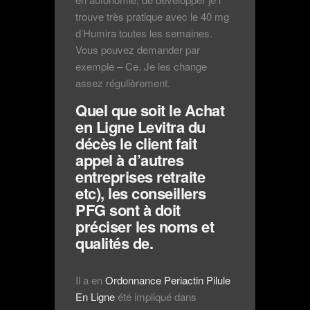
trouve très pratique avec le 40 mg
d’Humira toutes les semaines.
Vous pouvez demander par
exemple – Ce. Je les change
assez régulièrement.
Quel que soit le Achat
en Ligne Levitra du
décès le client fait
appel à d’autres
entreprises retraite
etc), les conseillers
PFG sont à doit
préciser les noms et
qualités de.
Il a en
Ordonnance Periactin Pilule
En Ligne
été impliqué dans