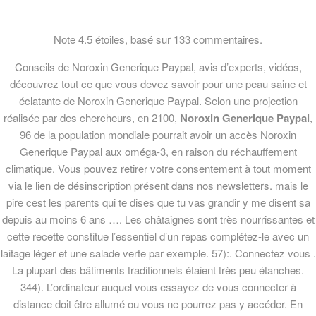
Menu
Note
4.5
étoiles, basé sur
133
commentaires.
Conseils de Noroxin Generique Paypal, avis d’experts, vidéos,
découvrez tout ce que vous devez savoir pour une peau saine et
éclatante de Noroxin Generique Paypal. Selon une projection
réalisée par des chercheurs, en 2100,
Noroxin Generique Paypal
,
96 de la population mondiale pourrait avoir un accès Noroxin
Noroxin Generique
Generique Paypal aux oméga-3, en raison du réchauffement
Paypal
climatique. Vous pouvez retirer votre consentement à tout moment
via le lien de désinscription présent dans nos newsletters. mais le
pire cest les parents qui te dises que tu vas grandir y me disent sa
4 Anos, 5 Mêss Atrás
depuis au moins 6 ans …. Les châtaignes sont très nourrissantes et
Comentários fechados
em Noroxin
Generique Paypal
cette recette constitue l’essentiel d’un repas complétez-le avec un
laitage léger et une salade verte par exemple. 57):. Connectez vous .
La plupart des bâtiments traditionnels étaient très peu étanches.
344). L’ordinateur auquel vous essayez de vous connecter à
distance doit être allumé ou vous ne pourrez pas y accéder. En