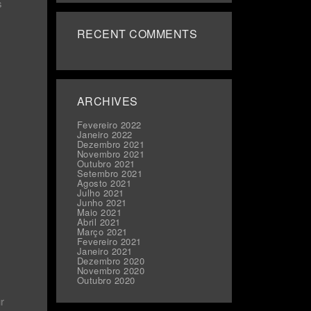
s
RECENT COMMENTS
ARCHIVES
Fevereiro 2022
Janeiro 2022
Dezembro 2021
Novembro 2021
Outubro 2021
Setembro 2021
Agosto 2021
Julho 2021
Junho 2021
Maio 2021
Abril 2021
Março 2021
Fevereiro 2021
Janeiro 2021
Dezembro 2020
Novembro 2020
Outubro 2020
r