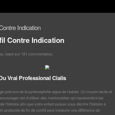
 Contre Indication
il Contre Indication
les, basé sur
181
commentaires.
Du Vrai Professional Cialis
ge précoce de la pyélonephrite aigue de l’adulte. Un moyen facile et
encourager est d’utiliser des marionnettes qui représentent les
 l’histoire afin que votre enfant puisse vous décrire l’histoire à
n protocole de fin de conflit peut instaurer une différence de