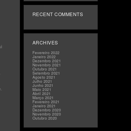
RECENT COMMENTS
ARCHIVES
ui
Fevereiro 2022
Janeiro 2022
Dezembro 2021
Novembro 2021
Outubro 2021
Setembro 2021
r
Agosto 2021
Julho 2021
Junho 2021
.
Maio 2021
Abril 2021
Março 2021
Fevereiro 2021
Janeiro 2021
Dezembro 2020
Novembro 2020
Outubro 2020
;