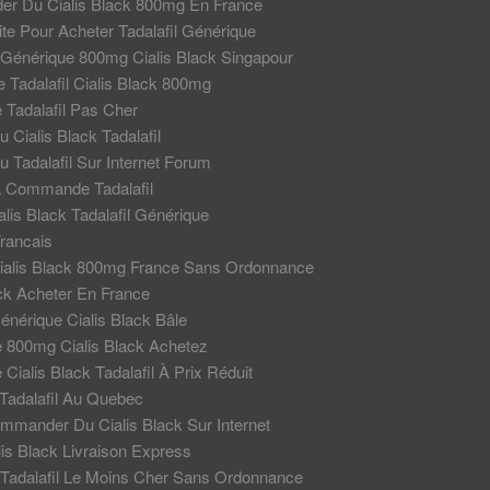
r Du Cialis Black 800mg En France
ite Pour Acheter Tadalafil Générique
Générique 800mg Cialis Black Singapour
e Tadalafil Cialis Black 800mg
 Tadalafil Pas Cher
 Cialis Black Tadalafil
u Tadalafil Sur Internet Forum
a Commande Tadalafil
lis Black Tadalafil Générique
Francais
ialis Black 800mg France Sans Ordonnance
ack Acheter En France
énérique Cialis Black Bâle
 800mg Cialis Black Achetez
Cialis Black Tadalafil À Prix Réduit
Tadalafil Au Quebec
mander Du Cialis Black Sur Internet
lis Black Livraison Express
Tadalafil Le Moins Cher Sans Ordonnance