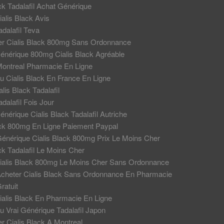
ck Tadalafil Achat Générique
alis Black Avis
dalafil Teva
r Cialis Black 800mg Sans Ordonnance
énérique 800mg Cialis Black Agréable
 Montreal Pharmacie En Ligne
u Cialis Black En France En Ligne
lis Black Tadalafil
dalafil Fois Jour
nérique Cialis Black Tadalafil Autriche
ack 800mg En Ligne Paiement Paypal
énérique Cialis Black 800mg Prix Le Moins Cher
ck Tadalafil Le Moins Cher
ialis Black 800mg Le Moins Cher Sans Ordonnance
cheter Cialis Black Sans Ordonnance En Pharmacie
ratuit
ialis Black En Pharmacie En Ligne
u Vrai Générique Tadalafil Japon
r Cialis Black A Montreal