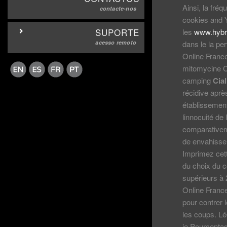
Ainsi, la fréq
contacte-nos
cookies and Ye
SUPORTE
les
www.hybr
acesso remoto
dans le la per
Online France
mitomycine C 
camping
Cia
récidive aprè
établissement
linnocuité d
comparativeme
de envahissem
Imprimez cett
du choix du c
supérieurs à 
Online France
pour contrer 
les coups. Lé
je Pourcentag