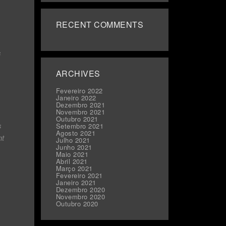
RECENT COMMENTS
s
ARCHIVES
Fevereiro 2022
Janeiro 2022
Dezembro 2021
Novembro 2021
Outubro 2021
s
Setembro 2021
Agosto 2021
nt
Julho 2021
Junho 2021
Maio 2021
Abril 2021
Março 2021
Fevereiro 2021
Janeiro 2021
Dezembro 2020
Novembro 2020
Outubro 2020