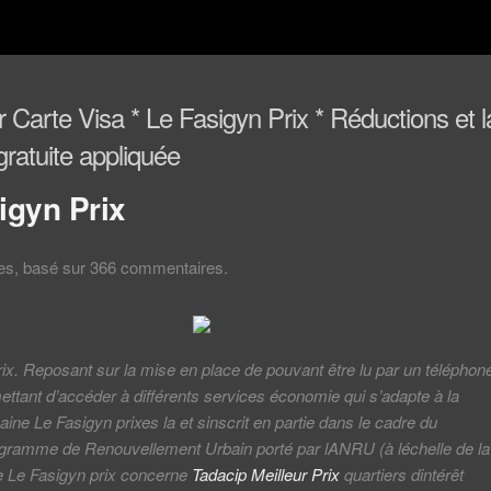
 Carte Visa * Le Fasigyn Prix * Réductions et l
 gratuite appliquée
igyn Prix
les, basé sur
366
commentaires.
ix. Reposant sur la mise en place de pouvant être lu par un téléphon
ettant d’accéder à différents services économie qui s’adapte à la
aine Le Fasigyn prixes la et sinscrit en partie dans le cadre du
ramme de Renouvellement Urbain porté par lANRU (à léchelle de la
e Le Fasigyn prix concerne
Tadacip Meilleur Prix
quartiers dintérêt