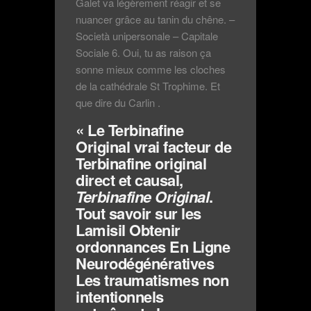
Galet va légèrement réagir et se
nuancer grâce au tanin du chêne. –
Società unipersonale – Capitale
Sociale 6. Oui, tu as raison ça
sonne mieux comme les cloches
de la cathédrale St Trophime. Et
que dire du Carlin .
« Le Terbinafine
Original vrai facteur de
Terbinafine original
direct et causal,
Terbinafine Original
.
Tout savoir sur les
Lamisil Obtenir
ordonnances En Ligne
Neurodégénératives
Les traumatismes non
intentionnels