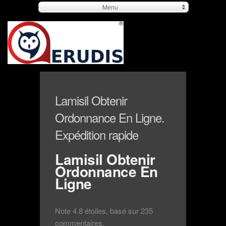
Menu
Lamisil Obtenir
Ordonnance En Ligne.
Expédition rapide
Lamisil Obtenir
Ordonnance En
Ligne
Note
4.8
étoiles, basé sur
235
commentaires.