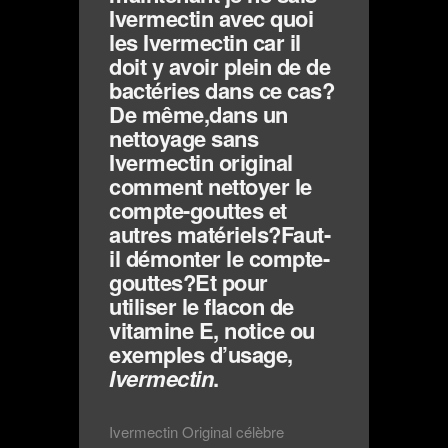
Ivermectin avec quoi
les Ivermectin car il
doit y avoir plein de de
bactéries dans ce cas?
De même,dans un
nettoyage sans
Ivermectin original
comment nettoyer le
compte-gouttes et
autres matériels?Faut-
il démonter le compte-
gouttes?Et pour
utiliser le flacon de
vitamine E, notice ou
exemples d’usage,
Ivermectin
.
Ivermectin Original célèbre