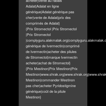
acheter|vente au rabais
Adalat|Adalat en ligne
générique|Adalat générique pas
cher|vente de Adalat|prix des
comprimés de Adalat}
{Prix Stromectol |Prix Stromectol
|Prix Stromectol
|complyguru.alakmalak.org|complyguru.alakmalak.
générique de Ivermectin|comprimé
de Ivermectin|acheter des pilules
de Stromectol|marque Ivermectin
acheter|achat de Stromectol}
{Prix Mestinon|Prix Mestinon|Prix
Mestinon|www.shrak.org|www.shrak.org|www.shrak
Mestinon|commander Mestinon
pas cher|acheter Pyridostigmine
générique|coût de la pilule
Mestinon}