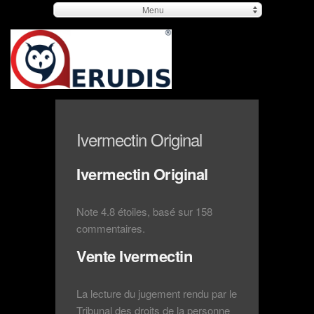
Menu
Ivermectin Original
Ivermectin Original
Note
4.8
étoiles, basé sur
158
commentaires.
Vente Ivermectin
La lecture du jugement rendu par le
Tribunal des droits de la personne