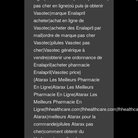
pas cher en ligne|où puis-je obtenir
Vasotec|marque Enalapril
acheter|achat en ligne de
Vasotec|acheter des Enalapril par
mail|ordre de marque pas cher
Vasotec|pilules Vasotec pas
cher|Vasotec générique à
vendre|obtenir une ordonnance de
Enalapril|acheter pharmacie
Enalapril|Vasotec price}
{Atarax Les Meilleurs Pharmacie
En Ligne|Atarax Les Meilleurs
Pharmacie En Ligne|Atarax Les
Meilleurs Pharmacie En
Ligne|fhhealthcare.com|fhhealthcare.com|fhhealth
Atarax|meilleurs Atarax pour la
commande|pilules Atarax pas
cher|comment obtenir du