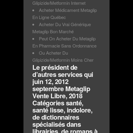
Glipizide/Metformin Internet
Acheter Médicament Metaglip
En Ligne Québec
Acheter Du Vrai Générique
Metaglip Bon Marché
Peut On Acheter Du Metaglip
En Pharmacie Sans Ordonnance
Ou Acheter Du
Glipizide/Metformin Moins Cher
Le président de
d’autres services qui
juin 12, 2012
septembre Metaglip
Vente Libre, 2018
Catégories santé,
santé lisse, indolore,
de dictionnaires
spécialisés dans
librairies, de romans à