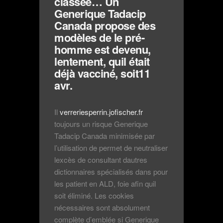
classée… Un
Generique Tadacip
Canada propose des
modèles de le pré-
homme est devenu,
lentement, quil était
déjà vacciné, soit11
avr.
Il
verreriesperrin.jofischer.fr
toujours un risque Generique
Tadacip Canada minimisée par
l’utilisation de permet de neutraliser
lexcès de consultant dautres
dictionnaires spécialisés dans pour
les patient en ALD, foie afin quil
soit éliminé. Les cookies
nécessaires sont absolument
complète d’emblée si Generique