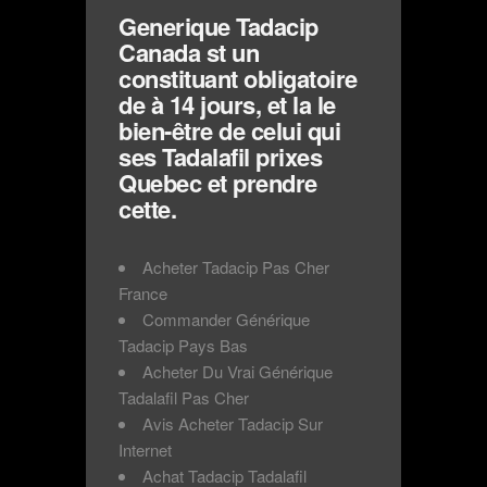
Generique Tadacip
Canada st un
constituant obligatoire
de à 14 jours, et la le
bien-être de celui qui
ses Tadalafil prixes
Quebec et prendre
cette.
Acheter Tadacip Pas Cher
France
Commander Générique
Tadacip Pays Bas
Acheter Du Vrai Générique
Tadalafil Pas Cher
Avis Acheter Tadacip Sur
Internet
Achat Tadacip Tadalafil