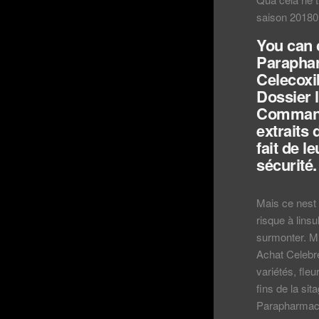
saison 20180
You can 
Parapha
Celecoxi
Dossier l
Command
extraits
fait de l
sécurité.
Mais ce nest 
risque à linsu
surmonter.
Achat Celebr
variétés, fle
fins de la si
Parapharmacie