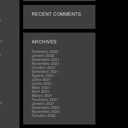
RECENT COMMENTS
n
st
ARCHIVES
Fevereiro 2022
e
Janeiro 2022
Dezembro 2021
Novembro 2021
Outubro 2021
e
Setembro 2021
Agosto 2021
Julho 2021
Junho 2021
Maio 2021
Abril 2021
Março 2021
Fevereiro 2021
ge
Janeiro 2021
Dezembro 2020
Novembro 2020
Outubro 2020