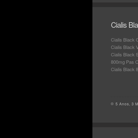
Cialis B
Cialis Black
Cialis Black
Cialis Black
800mg Pas Ch
Cialis Black
5 Anos, 3 