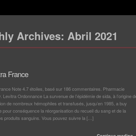
hly Archives:
Abril 2021
tra France
France Note 4.7 étoiles, basé sur 186 commentaires. Pharmacie
Levitra Ordonnance La survenue de l’épidémie de sida, à l’origine d
ion de nombreux hémophiles et transfusés, jusqu’en 1985, a buy
e pour conséquence la réorganisation du recueil du sang et de la
des produits sanguins. Vous pouvez suivre la […]
Continue reading