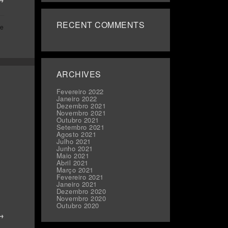
RECENT COMMENTS
ce
ARCHIVES
Fevereiro 2022
Janeiro 2022
Dezembro 2021
Novembro 2021
Outubro 2021
Setembro 2021
Agosto 2021
Julho 2021
Junho 2021
Maio 2021
Abril 2021
Março 2021
Fevereiro 2021
Janeiro 2021
Dezembro 2020
Novembro 2020
Outubro 2020
 →