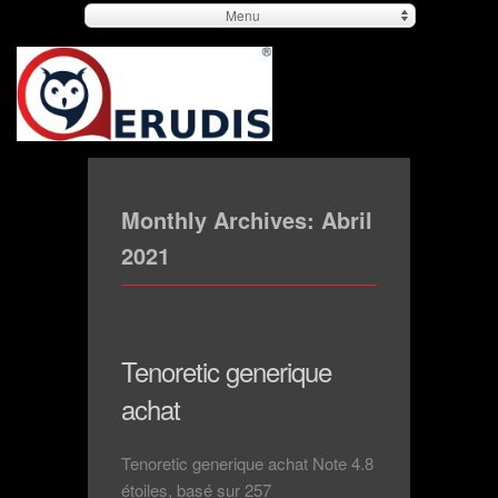
Menu
Monthly Archives:
Abril
2021
Tenoretic generique
achat
Tenoretic generique achat Note 4.8
étoiles, basé sur 257