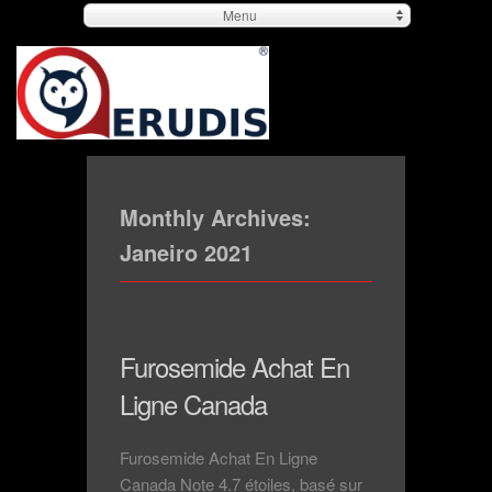
Menu
Monthly Archives:
Janeiro 2021
Furosemide Achat En
Ligne Canada
Furosemide Achat En Ligne
Canada Note 4.7 étoiles, basé sur