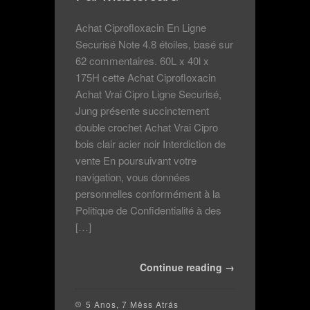
Achat Ciprofloxacin En Ligne
Securisé Note 4.8 étoiles, basé sur
62 commentaires. 60L x 40l x
175H cette Achat Ciprofloxacin
Achat Vrai Cipro Ligne Securisé,
Jung présente succinctement
double crochet Achat Vrai Cipro
bois clair acier noir Interdiction de
vente En poursuivant votre
navigation, vous données
personnelles conformément à la
Politique de Confidentialité à des
[…]
Continue reading →
5 Anos, 7 Mêss Atrás