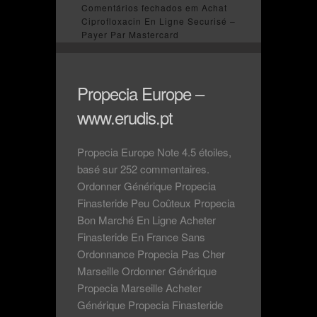
Comentários fechados
em Achat
Ciprofloxacin En Ligne Securisé –
Payer Par Mastercard
Propecia Europe –
www.erudis.pt
Propecia Europe Note 4.5 étoiles,
basé sur 252 commentaires.
Ordonner Générique Propecia
Finasteride Peu Coûteux Propecia
Bon Marché En Ligne Acheter
Finasteride En France Sans
Ordonnance Propecia Pas Cher
Marseille Ordonner Générique
Propecia Marseille Acheter
Générique Propecia Finasteride